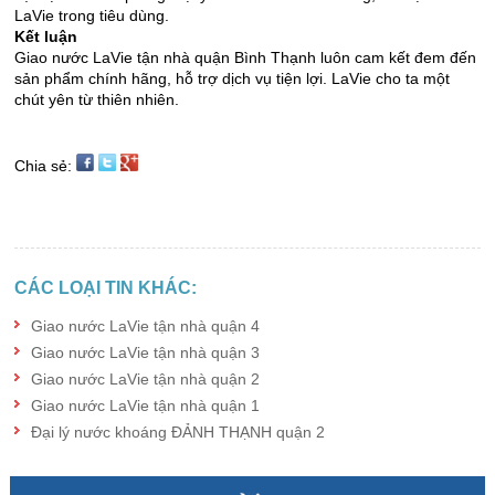
LaVie trong tiêu dùng.
Kết luận
Giao nước LaVie tận nhà quận Bình Thạnh luôn cam kết đem đến
sản phẩm chính hãng, hỗ trợ dịch vụ tiện lợi. LaVie cho ta một
chút yên từ thiên nhiên.
Chia sẻ:
CÁC LOẠI TIN KHÁC:
Giao nước LaVie tận nhà quận 4
Giao nước LaVie tận nhà quận 3
Giao nước LaVie tận nhà quận 2
Giao nước LaVie tận nhà quận 1
Đại lý nước khoáng ĐẢNH THẠNH quận 2