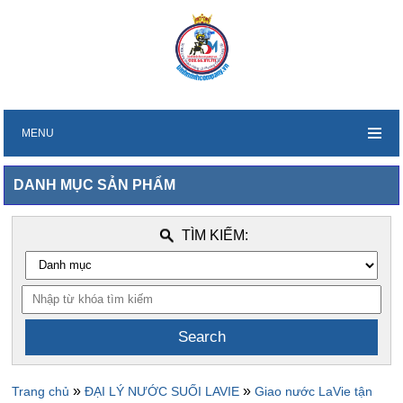
MENU
DANH MỤC SẢN PHẨM
TÌM KIẾM:
»
»
Trang chủ
ĐẠI LÝ NƯỚC SUỐI LAVIE
Giao nước LaVie tận