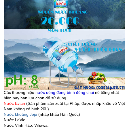
Các thương hiệu
nước uống đóng bình đóng chai
nổ tiếng nhất
hiện nay bạn lựa chọn để sử dụng.
Nước Evian
(Sản phẩm sản xuất tại Pháp, được nhập khẩu về Việt
Nam không có bình 20L).
Nước khoáng Jeju
(nhập khẩu Hàn Quốc)
Nước LaVie.
Nước Vĩnh Hảo, Vihawa.