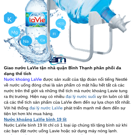
Giao nước LaVie tận nhà quận Bình Thạnh phân phối đa
dạng thể tích
Nước khoáng LaVie
được sản xuất của tập đoàn nổi tiếng Nestlé
về nước uống đóng chai là sản phẩm có mặt hầu hết tất cả các
nước trên thế giới và những thể tích mà nước khoáng Lavie tung
ra thị trường. Hiện nay có nhiều
đại lý nước suối
uy tín luôn có tất
cả các thể tích sản phẩm của LaVie đem đến sự lựa chọn tốt nhất.
Với hệ thống
đại lý nước LaVie
phát triển mạnh mẽ đem đến sự
tiện lợi hơn khi mua hàng.
Nước khoáng LaVie bình 19 lít
Nước LaVie bình 19 lít chỉ có 1 loại úp chúng tôi tặng bình sứ khi
các bạn đặt nước uống Lavie hoặc sử dụng máy nóng lạnh.