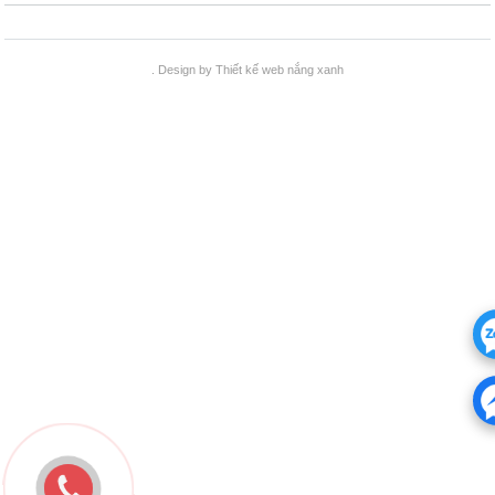
. Design by
Thiết kế web
nắng xanh