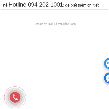
Hotline 094 202 1001
hệ
) để biết thêm chi tiết.
. Design by
Thiết kế web
nắng xanh