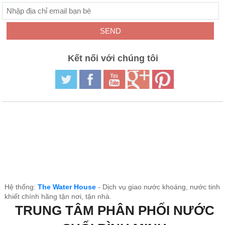
Kết nối với chúng tôi
Hệ thống:
The Water House
- Dịch vụ giao nước khoáng, nước tinh
khiết chính hãng tận nơi, tận nhà.
TRUNG TÂM PHÂN PHỐI NƯỚC