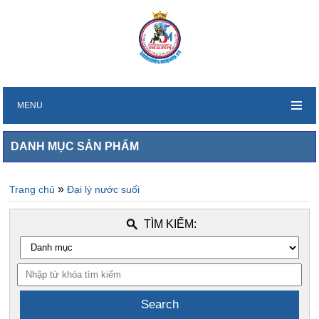
MENU
DANH MỤC SẢN PHẨM
»
Trang chủ
Đại lý nước suối
TÌM KIẾM: