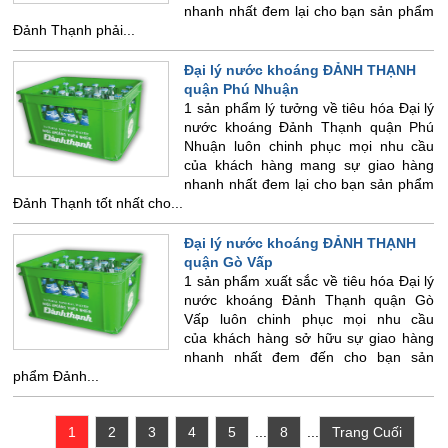
nhanh nhất đem lại cho bạn sản phẩm
Đảnh Thạnh phải...
Đại lý nước khoáng ĐẢNH THẠNH
quận Phú Nhuận
1 sản phẩm lý tưởng về tiêu hóa Đại lý
nước khoáng Đảnh Thạnh quận Phú
Nhuận luôn chinh phục mọi nhu cầu
của khách hàng mang sự giao hàng
nhanh nhất đem lại cho bạn sản phẩm
Đảnh Thạnh tốt nhất cho...
Đại lý nước khoáng ĐẢNH THẠNH
quận Gò Vấp
1 sản phẩm xuất sắc về tiêu hóa Đại lý
nước khoáng Đảnh Thạnh quận Gò
Vấp luôn chinh phục mọi nhu cầu
của khách hàng sở hữu sự giao hàng
nhanh nhất đem đến cho bạn sản
phẩm Đảnh...
1
2
3
4
5
...
8
...
Trang Cuối