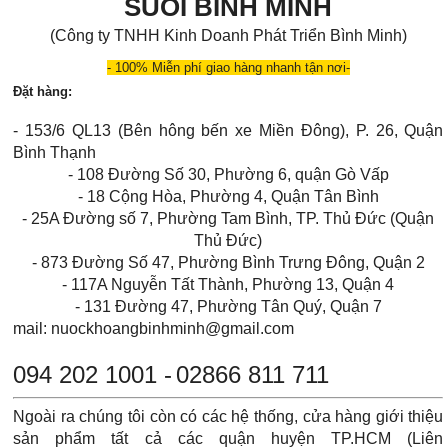
SUỐI BÌNH MINH
(Công ty TNHH Kinh Doanh Phát Triển Bình Minh)
- 100% Miễn phí giao hàng nhanh tận nơi-
Đặt hàng:
- 153/6 QL13 (Bên hông bến xe Miền Đông), P. 26, Quận
Bình Thạnh
- 108 Đường Số 30, Phường 6, quận Gò Vấp
- 18 Cộng Hòa, Phường 4, Quận Tân Bình
- 25A Đường số 7, Phường Tam Bình, TP. Thủ Đức (Quận
Thủ Đức)
- 873 Đường Số 47, Phường Bình Trưng Đông, Quận 2
- 117A Nguyễn Tất Thành, Phường 13, Quận 4
- 131 Đường 47, Phường Tân Quý, Quận 7
mail: nuockhoangbinhminh@gmail.com
094 202 1001 -
02866 811 711
Ngoài ra chúng tôi còn có các hệ thống, cửa hàng giới thiệu
sản phẩm tất cả các quận huyện TP.HCM (Liên