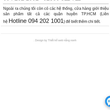
Ngoài ra chúng tôi còn có các hệ thống, cửa hàng giới thiệu
sản phẩm tất cả các quận huyện TP.HCM (Liên
Hotline 094 202 1001
hệ
) để biết thêm chi tiết.
. Design by
Thiết kế web
nắng xanh