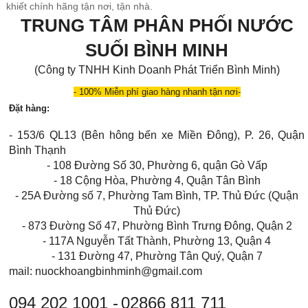
khiết chính hãng tận nơi, tận nhà.
TRUNG TÂM PHÂN PHỐI NƯỚC
SUỐI BÌNH MINH
(Công ty TNHH Kinh Doanh Phát Triển Bình Minh)
- 100% Miễn phí giao hàng nhanh tận nơi-
Đặt hàng:
- 153/6 QL13 (Bên hông bến xe Miền Đông), P. 26, Quận
Bình Thạnh
- 108 Đường Số 30, Phường 6, quận Gò Vấp
- 18 Cộng Hòa, Phường 4, Quận Tân Bình
- 25A Đường số 7, Phường Tam Bình, TP. Thủ Đức (Quận
Thủ Đức)
- 873 Đường Số 47, Phường Bình Trưng Đông, Quận 2
- 117A Nguyễn Tất Thành, Phường 13, Quận 4
- 131 Đường 47, Phường Tân Quý, Quận 7
mail: nuockhoangbinhminh@gmail.com
094 202 1001 -
02866 811 711