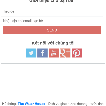
Giới thiệu cho bạn bè
Kết nối với chúng tôi
Hệ thống:
The Water House
- Dịch vụ giao nước khoáng, nước tinh