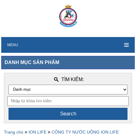
MENU
DANH MỤC SẢN PHẨM
TÌM KIẾM:
»
»
Trang chủ
ION LIFE
CÔNG TY NƯỚC UỐNG ION LIFE